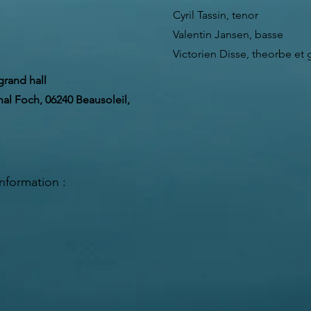
Cyril Tassin, tenor
Valentin Jansen, basse
Victorien Disse, theorbe et 
grand hall
al Foch, 06240 Beausoleil,
Information :