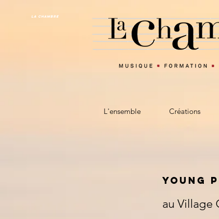
La CHAMBRE
L'ensemble
Créations
YOUNG P
au Village 