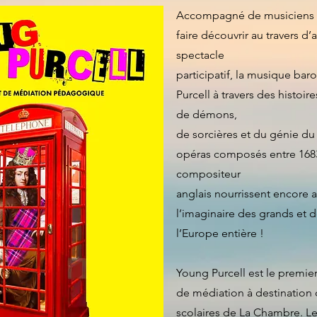
Accompagné de musiciens p
faire découvrir au travers d’a
spectacle
participatif, la musique ba
Purcell à travers des histoir
de démons,
de sorcières et du génie du 
opéras composés entre 1683
compositeur
anglais nourrissent encore 
l’imaginaire des grands et d
l’Europe entière !
Young Purcell est le premier
de médiation à destination 
scolaires de La Chambre. L