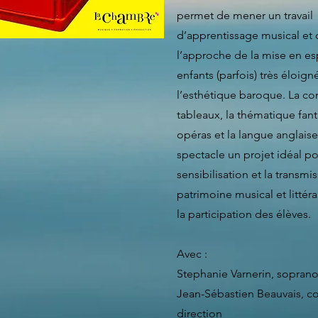
permet de mener un travail
d’apprentissage musical et 
l’approche de la mise en e
enfants (parfois) très éloign
l’esthétique baroque. La co
tableaux, la thématique fan
opéras et la langue anglaise
spectacle un projet idéal po
sensibilisation et la transmi
patrimoine musical et littér
la participation des élèves.
Avec :
Stephanie Varnerin, sopran
Jean-Sébastien Beauvais, co
direction