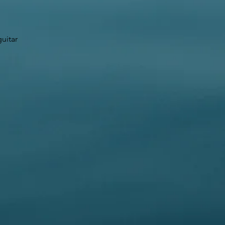
guitar