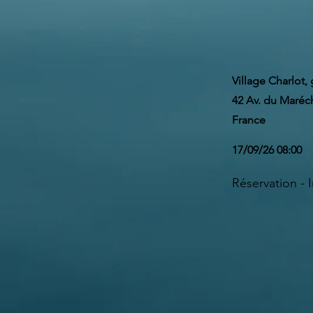
Village Charlot, 
42 Av. du Maréch
France
17/09/26 08:00
Réservation - 