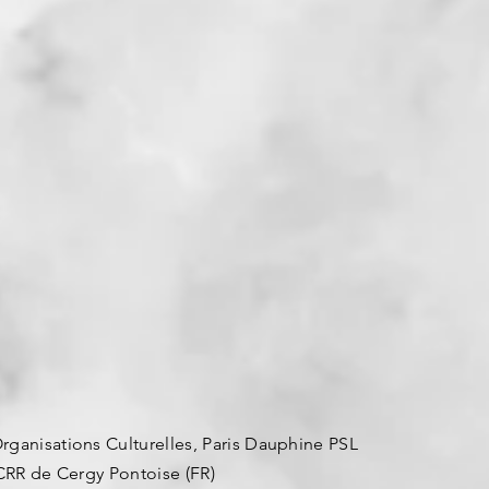
ganisations Culturelles, Paris Dauphine PSL
CRR de Cergy Pontoise (FR)