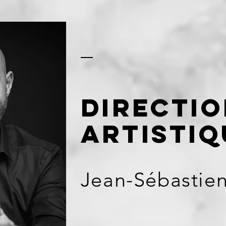
Directi
Artistiq
Jean-Sébastie