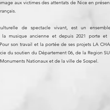
ge aux victimes des attentats de Nice en présence
Français.
urelle de spectacle vivant, est un ensemble 
s la musique ancienne et depuis 2021 porte et o
Pour son travail et la portée de ses projets LA C
ficie du soutien du Département 06, de la Region 
Monuments Nationaux et de la ville de Sospel.