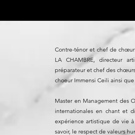
Contre-ténor et chef de chœur
LA CHAMBRE, directeur arti
préparateur et chef des chœurs
choeur Immensi Ceili ainsi que 
Master en Management des Org
internationales en chant et d
expérience artistique de vie à
savoir, le respect de valeurs hu