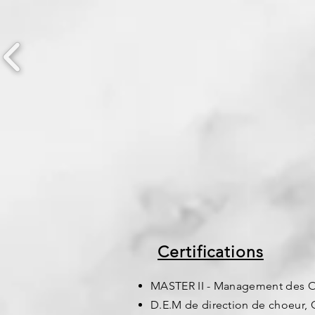
Certifications
MASTER II - Management des Or
D.E.M de direction de choeur, 