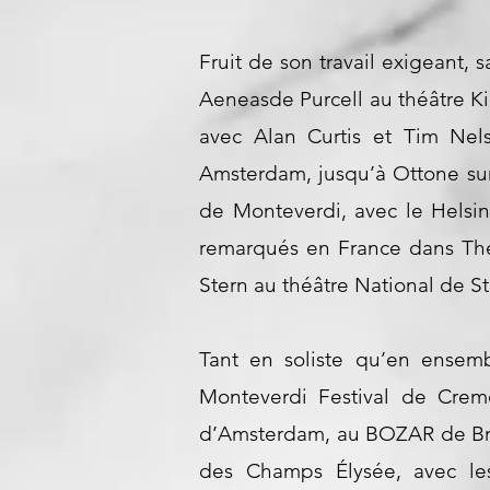
Fruit de son travail exigeant, s
Aeneasde Purcell au théâtre Ki
avec Alan Curtis et Tim Ne
Amsterdam, jusqu’à Ottone su
de Monteverdi, avec le Helsin
remarqués en France dans The
Stern au théâtre National de S
Tant en soliste qu’en ensemb
Monteverdi Festival de Crem
d’Amsterdam, au BOZAR de Brux
des Champs Élysée, avec le