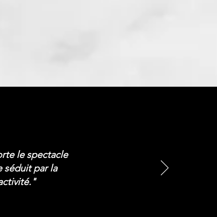
te le spectacle
séduit par la
ctivité."