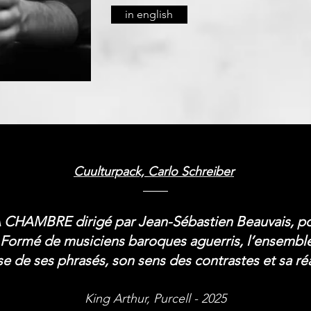
in english
Cuulturpack, Carlo Schreiber
 CHAMBRE dirigé par Jean-Sébastien Beauvais, por
 Formé de musiciens baroques aguerris, l’ensemble 
e de ses phrasés, son sens des contrastes et sa réa
King Arthur, Purcell - 2025