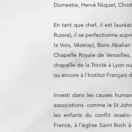
Dumestre, Hervé Niquet, Christo
En tant que chef, il est lauréa
Russie), il se perfectionne aup
la Voix, Vézelay), Boris Abalia
Chapelle Royale de Versailles
chapelle de la Trinité à Lyon 
ou encore à l'Institut Français
Investi dans les causes human
associations comme le St John 
les enfants du conflit israél
France, à l’église Saint Roch 