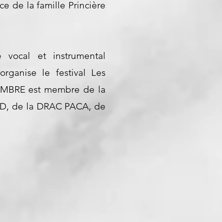
 de la famille Princière
vocal et instrumental
rganise le festival Les
HAMBRE est membre de la
SUD, de la DRAC PACA, de