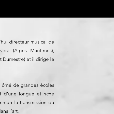
hui directeur musical de
era (Alpes Maritimes),
Dumestre) et il dirige le
plômé de grandes écoles
rt d’une longue et riche
commun la transmission du
ans l’art.