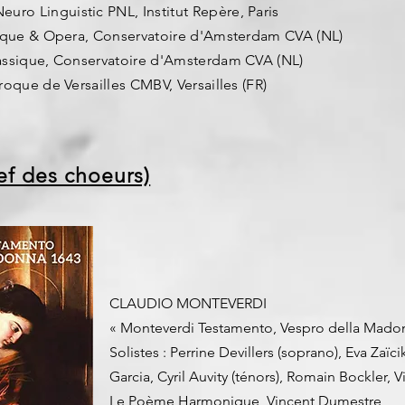
euro Linguistic PNL,
Institut Repère, Paris
ique & Opera, Conservatoire d'Amsterdam CVA (NL)
ssique, Conservatoire d'Amsterdam CVA (NL)
oque de Versailles CMBV, Versailles (FR)
ef des choeurs)
​CLAUDIO MONTEVERDI
« Monteverdi Testamento, Vespro della Madon
Solistes : Perrine Devillers (soprano), Eva Zaï
Garcia, Cyril Auvity (ténors), Romain Bockler, 
Le Poème Harmonique, Vincent Dumestre