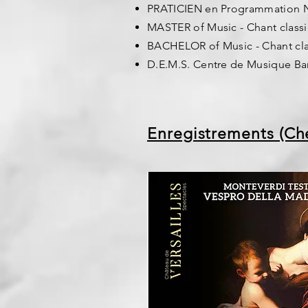
PRATICIEN en
Programmation
N
MASTER of Music - Chant class
BACHELOR of Music - Chant cla
D.E.M.S. Centre de Musique Bar
Enregistrements (Ch