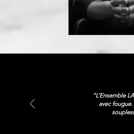
"L’Ensemble LA
avec fougue.
soupless