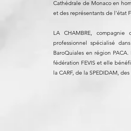
Cathédrale de Monaco en homma
et des représentants de l'état 
LA CHAMBRE, compagnie cult
professionnel spécialisé dan
BaroQuiales en région PACA. 
fédération FEVIS et elle béné
la CARF, de la SPEDIDAM, des 