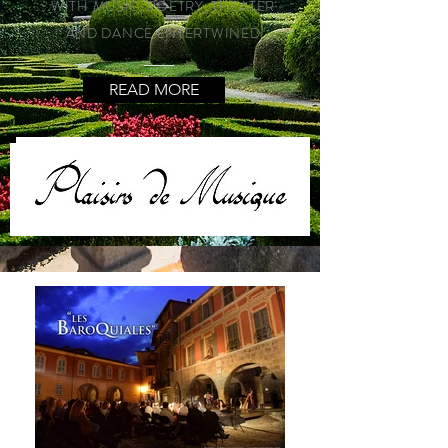
WITH MUSIC, POETRY, THEATER
AND DANCE ENTERTWINED
READ MORE