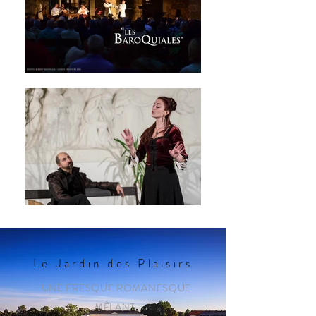
Le Jardin des Plaisirs
UNE FRESQUE ROMANESQUE
MÊLANT