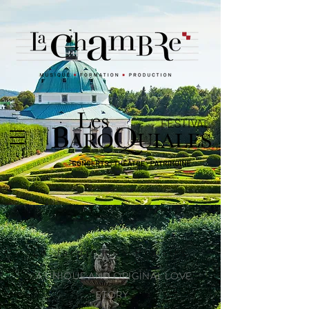
Le Jardin des Plaisirs
A UNIQUE AND ORIGINAL LOVE
STORY