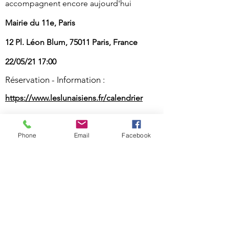
accompagnent encore aujourd'hui
Mairie du 11e, Paris
12 Pl. Léon Blum, 75011 Paris, France
22/05/21 17:00
Réservation - Information :
https://www.leslunaisiens.fr/calendrier
Phone
Email
Facebook
NOUS CONTACTER
MENTION LÉGALES
VHSS