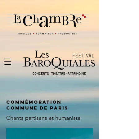
Commémoration
Commune de Paris
Chants partisans et humaniste